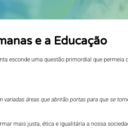
manas e a Educação
rgunta esconde uma questão primordial que permeia 
m variadas áreas que abrirão portas para que se torn
rmar mais justa, ética e igualitária a nossa socied