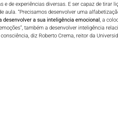
s e de experiências diversas. E ser capaz de tirar l
de aula. “Precisamos desenvolver uma alfabetizaçã
 a desenvolver a sua inteligência emocional
, a col
oções”, também a desenvolver inteligência relacion
nsciência, diz Roberto Crema, reitor da Universid