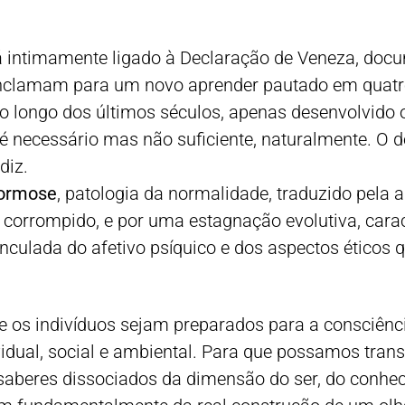
 intimamente ligado à Declaração de Veneza, docu
conclamam para um novo aprender pautado em quatro
 ao longo dos últimos séculos, apenas desenvolvido 
 é necessário mas não suficiente, naturalmente. O 
diz.
normose
, patologia da normalidade, traduzido pela
orrompido, e por uma estagnação evolutiva, carac
svinculada do afetivo psíquico e dos aspectos étic
 os indivíduos sejam preparados para a consciênci
vidual, social e ambiental. Para que possamos trans
saberes dissociados da dimensão do ser, do conh