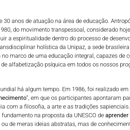
 30 anos de atuação na área de educação. Antropó
1980, do movimento transpessoal, considerado hoje
luir a espiritualidade dentro do processo de desenv
sdisciplinar holística da Unipaz, a sede brasileira
oas no marco de uma educação integral, capazes d
 de alfabetização psíquica em todos os nossos pro
undial há algum tempo. Em 1986, foi realizado em
nhecimento
”, em que os participantes apontaram pa
ia com a filosofia, a arte e as tradições sapienciais
em fundamento na proposta da UNESCO de
aprender
ou de meras ideias abstratas, mas de conhecimento