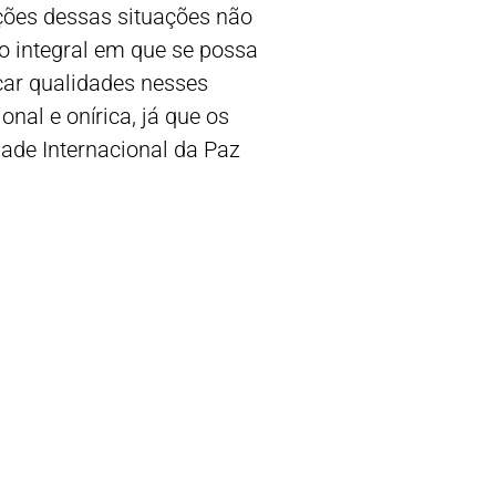
ições dessas situações não
o integral em que se possa
ocar qualidades nesses
al e onírica, já que os
ade Internacional da Paz