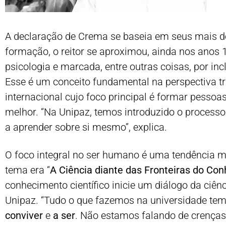
A declaração de Crema se baseia em seus mais de
formação, o reitor se aproximou, ainda nos anos 
psicologia e marcada, entre outras coisas, por inc
Esse é um conceito fundamental na perspectiva tran
internacional cujo foco principal é formar pess
melhor. “Na Unipaz, temos introduzido o processo
a aprender sobre si mesmo”, explica.
O foco integral no ser humano é uma tendência m
tema era “
A Ciência diante das Fronteiras do Co
conhecimento científico inicie um diálogo da ciênc
Unipaz. “Tudo o que fazemos na universidade t
conviver
e
a ser
. Não estamos falando de crenças 