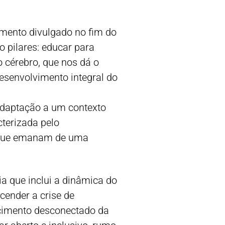
mento divulgado no fim do
 pilares: educar para
o cérebro, que nos dá o
desenvolvimento integral do
 adaptação a um contexto
terizada pelo
os que emanam de uma
a que inclui a dinâmica do
cender a crise de
ecimento desconectado da