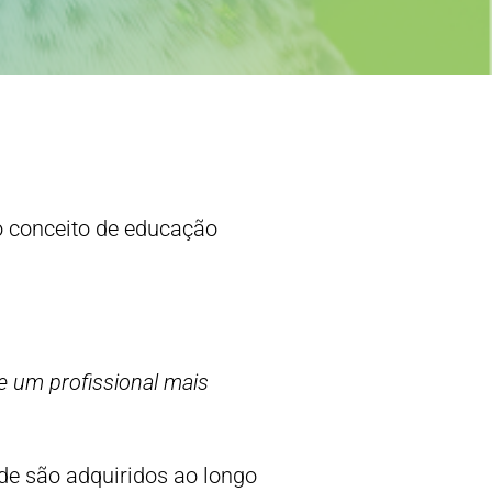
o conceito de educação
e um profissional mais
ade são adquiridos ao longo