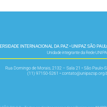
ERSIDADE INTERNACIONAL DA PAZ • UNIPAZ SÃO PAU
Unidade integrante da Rede UNIP
Rua Domingo de Morais, 2132 – Sala 21 • São Paulo-
(11) 97150-5261 • contato@unipazsp.org.