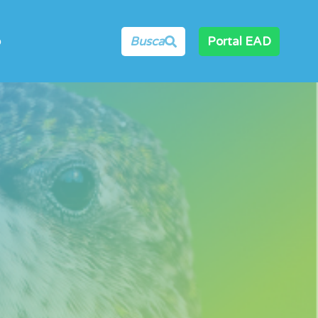
o
Busca
Portal EAD