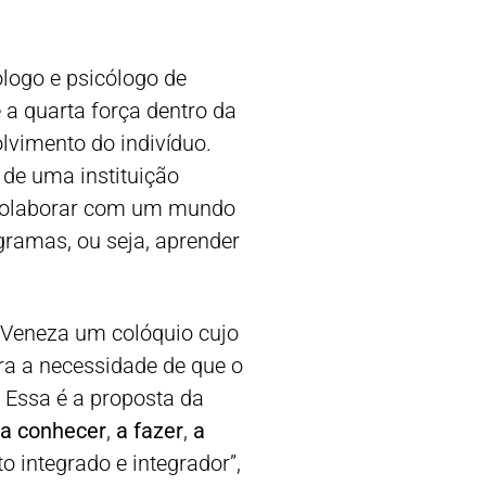
logo e psicólogo de
 a quarta força dentro da
olvimento do indivíduo.
 de uma instituição
e colaborar com um mundo
gramas, ou seja, aprender
 Veneza um colóquio cujo
ra a necessidade de que o
. Essa é a proposta da
 a conhecer
,
a fazer
,
a
 integrado e integrador”,