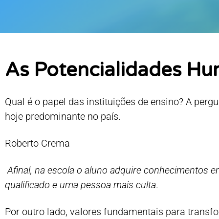
As Potencialidades Hu
Qual é o papel das insti­tuições de ensino? A pe
hoje predomi­nante no país.
Roberto Crema
Afinal, na escola o aluno adquire conhecimentos e
qualificado e uma pessoa mais culta
.
Por outro lado, valores fundamentais para transfo