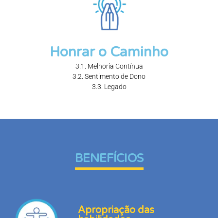
Honrar o Caminho
3.1. Melhoria Contínua
3.2. Sentimento de Dono
3.3. Legado
BENEFÍCIOS
Apropriação das