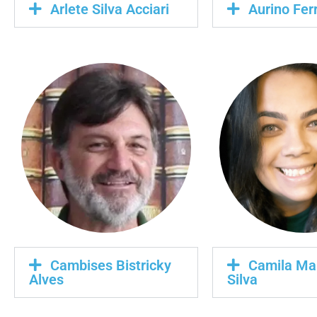
Arlete Silva Acciari
Aurino Fer
Cambises Bistricky
Camila Ma
Alves
Silva