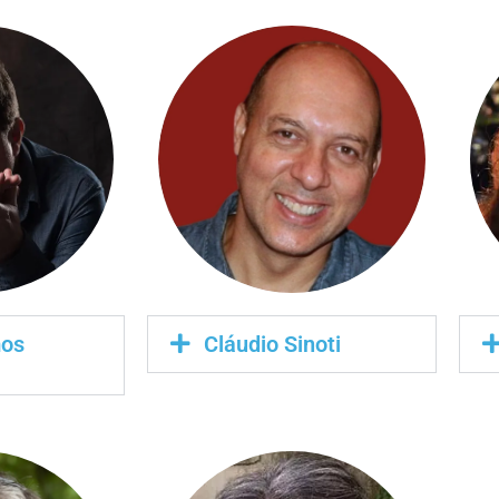
mos
Cláudio Sinoti