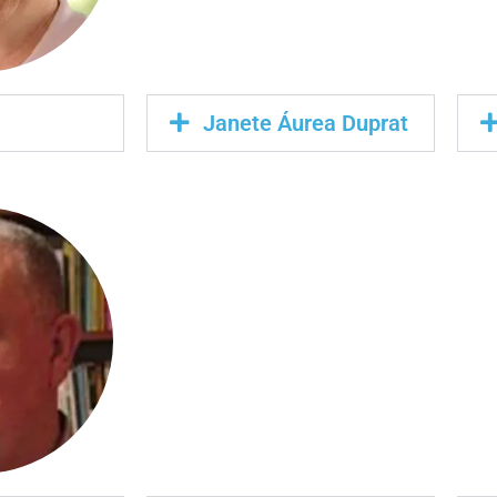
Janete Áurea Duprat