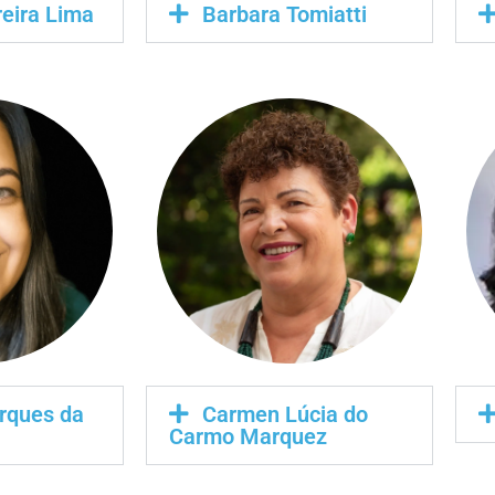
reira Lima
Barbara Tomiatti
rques da
Carmen Lúcia do
Carmo Marquez