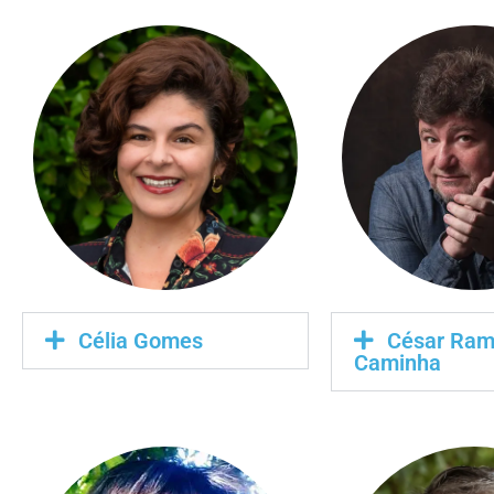
Célia Gomes
César Ra
Caminha