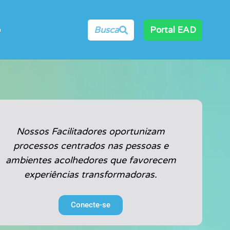
o
Busca
Portal EAD
Nossos Facilitadores oportunizam
processos centrados nas pessoas e
ambientes acolhedores que favorecem
experiências transformadoras.​
Conecte-se