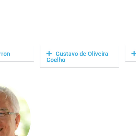
rron
Gustavo de Oliveira
Coelho