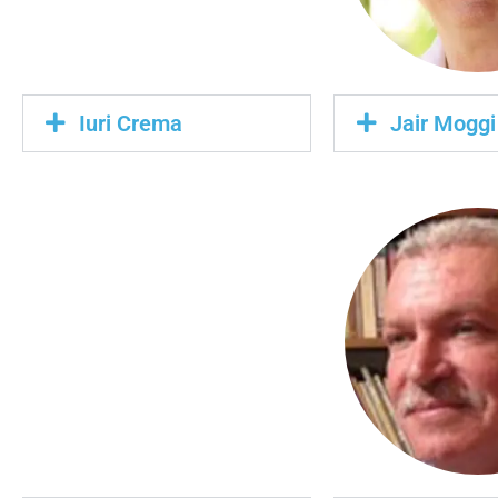
Iuri Crema
Jair Moggi