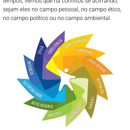
tempos, vemos que há conflitos se acirrando,
sejam eles no campo pessoal, no campo ético,
no campo político ou no campo ambiental.