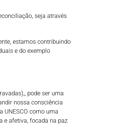
conciliação, seja através
nte, estamos contribuindo
duais e do exemplo
ravadas),, pode ser uma
andir nossa consciência
ela UNESCO como uma
 e afetiva, focada na paz