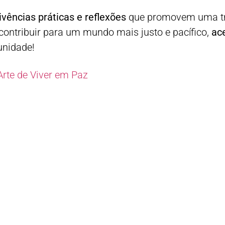
ivências práticas e reflexões
que promovem uma tr
 contribuir para um mundo mais justo e pacífico,
ace
unidade!
Arte de Viver em Paz