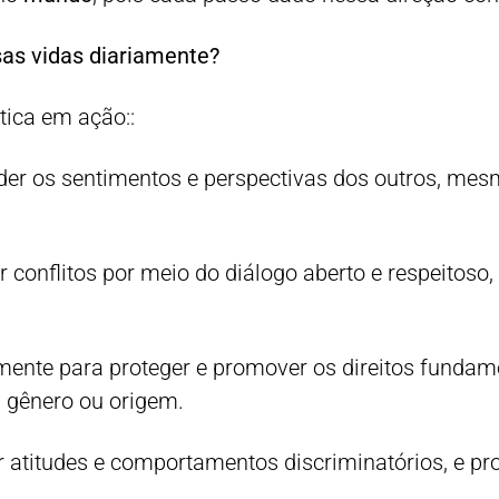
sas vidas diariamente?
tica em ação::
nder os sentimentos e perspectivas dos outros, m
r conflitos por meio do diálogo aberto e respeitoso,
amente para proteger e promover os direitos fundam
, gênero ou origem.
ar atitudes e comportamentos discriminatórios, e p