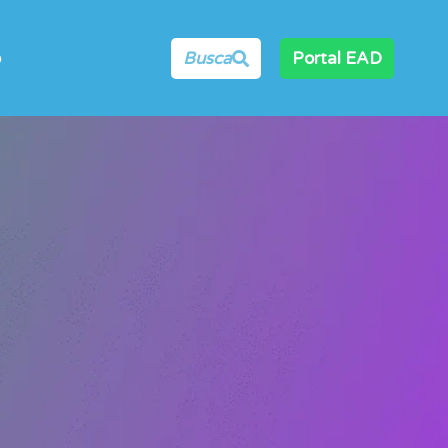
o
Busca
Portal EAD