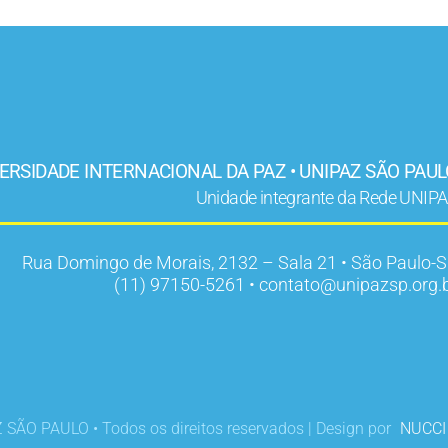
ERSIDADE INTERNACIONAL DA PAZ • UNIPAZ SÃO PAU
Unidade integrante da Rede UNIP
Rua Domingo de Morais, 2132 – Sala 21 • São Paulo-
(11) 97150-5261 • contato@unipazsp.org.
SÃO PAULO • Todos os direitos reservados | Design por
NUCCI