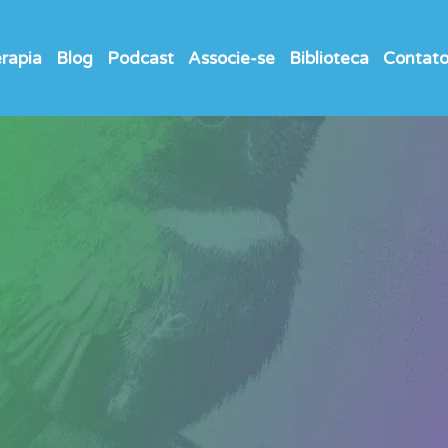
rapia
Blog
Podcast
Associe-se
Biblioteca
Contat