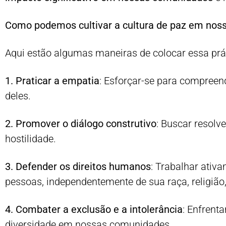
Como podemos cultivar a cultura de paz em nos
Aqui estão algumas maneiras de colocar essa prá
1. Praticar a empatia
: Esforçar-se para compree
deles.
2. Promover o diálogo construtivo
: Buscar resolve
hostilidade.
3. Defender os direitos humanos
: Trabalhar ativ
pessoas, independentemente de sua raça, religião
4. Combater a exclusão e a intolerância
: Enfrent
diversidade em nossas comunidades.