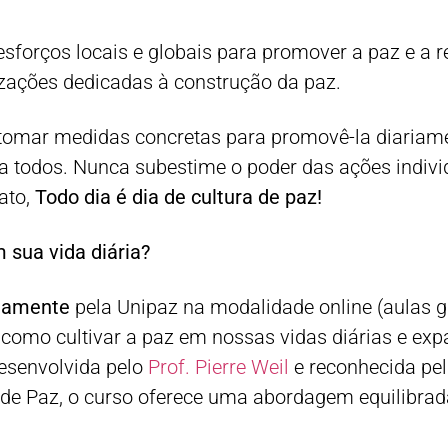
forços locais e globais para promover a paz e a re
izações dedicadas à construção da paz.
tomar medidas concretas para promovê-la diariame
 todos. Nunca subestime o poder das ações indivi
ato,
Todo dia é dia de cultura de paz!
 sua vida diária?
itamente
pela Unipaz na modalidade online (aulas g
como cultivar a paz em nossas vidas diárias e exp
desenvolvida pelo
Prof. Pierre Weil
e reconhecida p
a de Paz, o curso oferece uma abordagem equilibrada