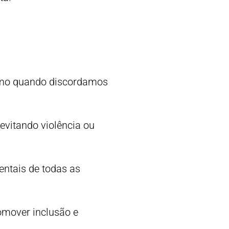
esmo quando discordamos
 evitando violência ou
entais de todas as
romover inclusão e