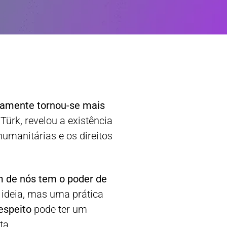
riamente tornou-se mais
ürk, revelou a existência
humanitárias e os direitos
 de nós tem o poder de
 ideia, mas uma prática
espeito
pode ter um
ta.