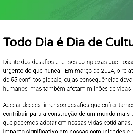
Todo Dia é Dia de Cult
Diante dos desafios e crises complexas que nos
urgente do que nunca
. Em março de 2024, o relat
de 55 conflitos globais, cujas consequências deva
humanos, mas também afetam milhões de vidas 
Apesar desses imensos desafios que enfrentamos
contribuir para a construção de um mundo mais p
que podemos adotar em nossas vidas cotidianas
impacto significativo em nossas comunidades
e 