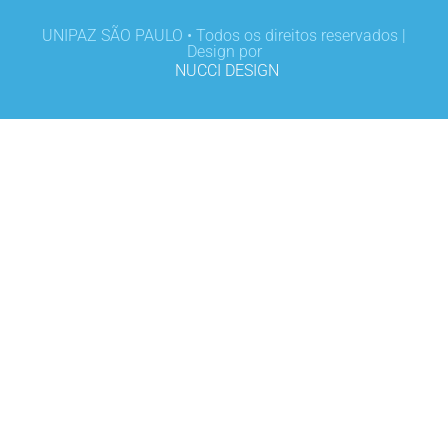
UNIPAZ SÃO PAULO • Todos os direitos reservados |
Design por
NUCCI DESIGN