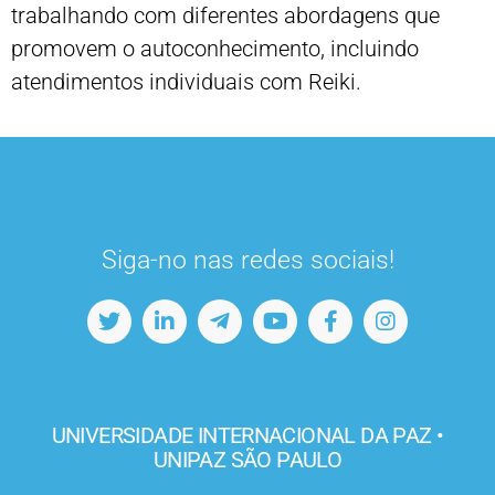
trabalhando com diferentes abordagens que
promovem o autoconhecimento, incluindo
atendimentos individuais com Reiki.
Siga-no nas redes sociais!
UNIVERSIDADE INTERNACIONAL DA PAZ •
UNIPAZ SÃO PAULO