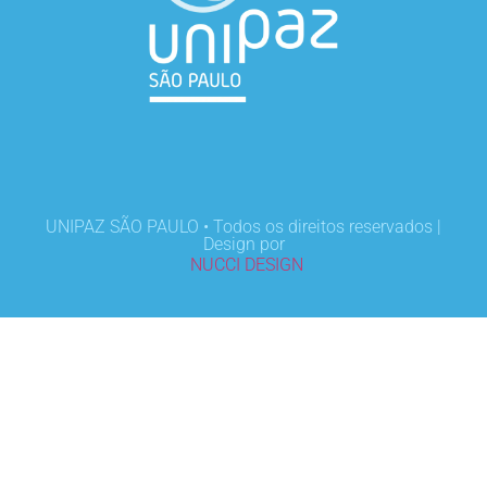
UNIPAZ SÃO PAULO • Todos os direitos reservados |
Design por
NUCCI DESIGN