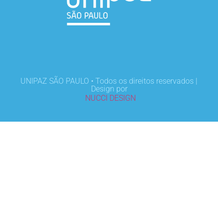
UNIPAZ SÃO PAULO • Todos os direitos reservados |
Design por
NUCCI DESIGN