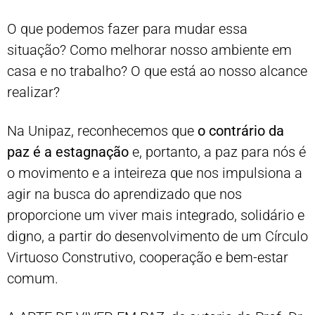
O que podemos fazer para mudar essa
situação? Como melhorar nosso ambiente em
casa e no trabalho? O que está ao nosso alcance
realizar?
Na Unipaz, reconhecemos que
o contrário da
paz é a estagnação
e, portanto, a paz para nós é
o movimento e a inteireza que nos impulsiona a
agir na busca do aprendizado que nos
proporcione um viver mais integrado, solidário e
digno, a partir do desenvolvimento de um Círculo
Virtuoso Construtivo, cooperação e bem-estar
comum.