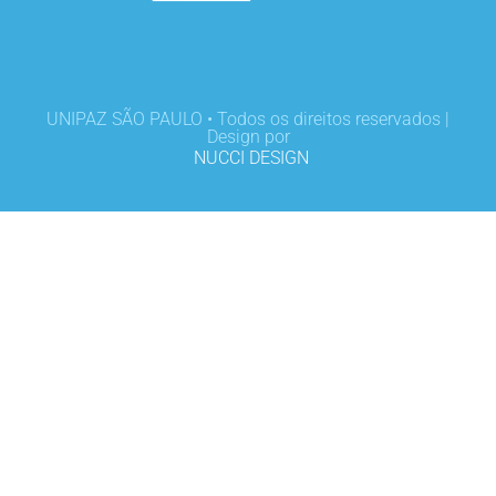
UNIPAZ SÃO PAULO • Todos os direitos reservados |
Design por
NUCCI DESIGN