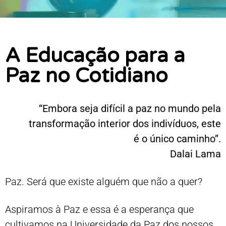
A Educação para a
Paz no Cotidiano
“Embora seja difícil a paz no mundo pela
transformação interior dos indivíduos, este
é o único caminho”.
Dalai Lama
Paz. Será que existe alguém que não a quer?
Aspiramos à Paz e essa é a esperança que
cultivamos na Universidade da Paz dos nossos