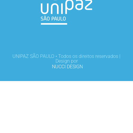
UNIPAZ SÃO PAULO • Todos os direitos reservados |
Design por
NUCCI DESIGN